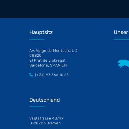
Hauptsitz
Unser 
Av. Verge de Montserrat, 2
08820
El Prat de Llobregat
Barcelona, SPANIEN
(+34) 93 366 10 25
Deutschland
Vagtstrasse 48/49
D-28203 Bremen