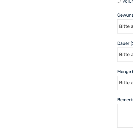
Volu
Gewüns
Dauer (
Menge (
Bemerk