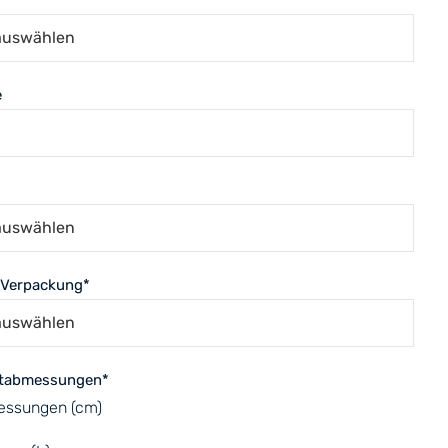
e
 Verpackung
*
tabmessungen
*
ssungen (cm)