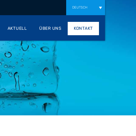
DEUTSCH
AKTUELL
ÜBER UNS
KONTAKT