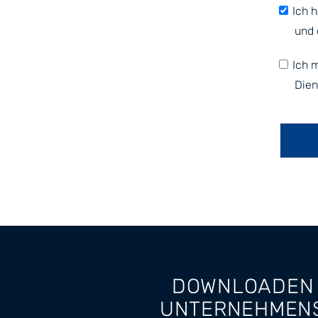
Ich 
und 
Ich 
Dien
DOWNLOADEN 
UNTERNEHMEN