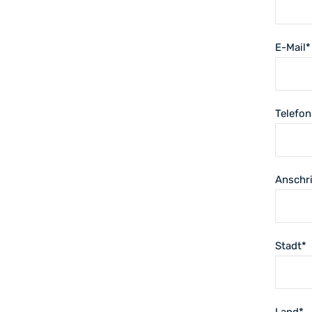
E-Mail
*
Telefo
Anschri
Stadt
*
Land
*