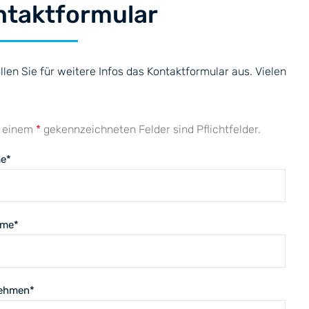
ntaktformular
üllen Sie für weitere Infos das Kontaktformular aus. Vielen
t einem
*
gekennzeichneten Felder sind Pflichtfelder.
e
*
ame
*
ehmen
*