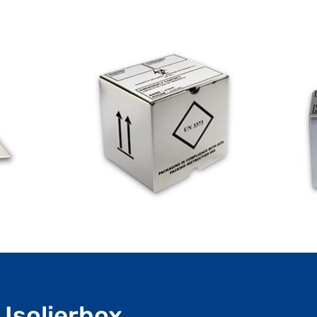
Isolierbox