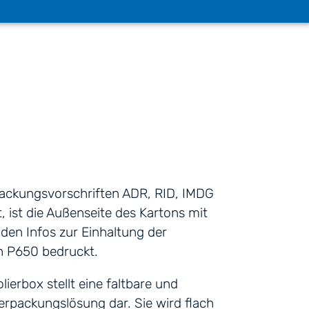
ackungsvorschriften ADR, RID, IMDG
 ist die Außenseite des Kartons mit
en Infos zur Einhaltung der
n P650 bedruckt.
ierbox stellt eine faltbare und
 Verpackungslösung dar. Sie wird flach