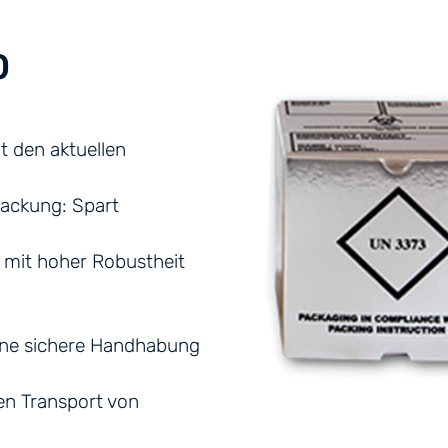
0
t den aktuellen
rpackung: Spart
 mit hoher Robustheit
ine sichere Handhabung
en Transport von