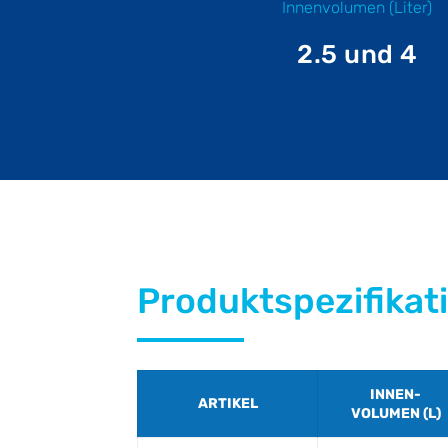
Innenvolumen (Liter)
2.5 und 4
Produktspezifikat
INNEN-
ARTIKEL
VOLUMEN (L)