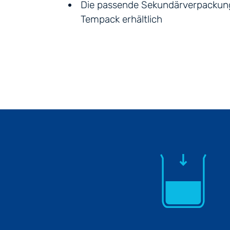
Die passende Sekundärverpackung 
Tempack erhältlich