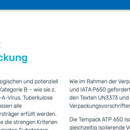
x
ackung
logischen und potenziell
Wie im Rahmen der Verp
Kategorie B – wie sie z.
und IATA P650 gefordert,
-A-Virus, Tuberkulose
den Texten UN3373 und d
ssen alle
Verpackungsvorschrifte
sträger erfüllt werden.
Die Tempack ATP 650 Isol
e die strengen Kriterien
gleichzeitig isolierende