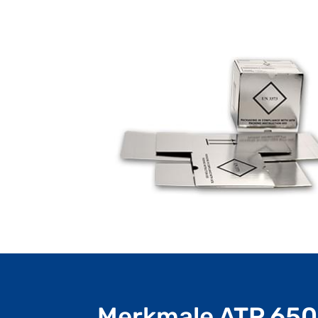
Merkmale ATP 650 