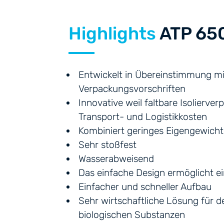
Highlights
ATP 65
Entwickelt in Übereinstimmung mi
Verpackungsvorschriften
Innovative weil faltbare Isolierve
Transport- und Logistikkosten
Kombiniert geringes Eigengewicht
Sehr stoßfest
Wasserabweisend
Das einfache Design ermöglicht e
Einfacher und schneller Aufbau
Sehr wirtschaftliche Lösung für d
biologischen Substanzen