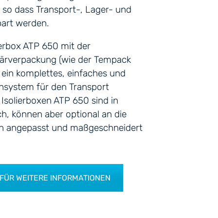
, so dass Transport-, Lager- und
part werden.
ierbox ATP 650 mit der
ärverpackung (wie der Tempack
e ein komplettes, einfaches und
hsystem für den Transport
 Isolierboxen ATP 650 sind in
h, können aber optional an die
en angepasst und maßgeschneidert
 FÜR WEITERE INFORMATIONEN