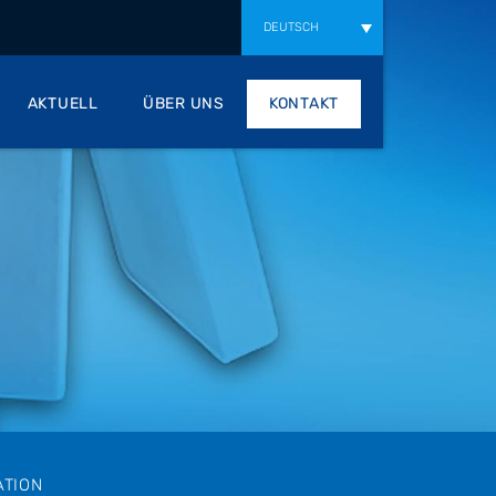
DEUTSCH
AKTUELL
ÜBER UNS
KONTAKT
ATION