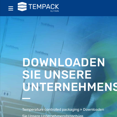
DOWNLOADEN
SIE UNSERE
UNTERNEHMEN
Temperature controlled packaging
»
Downloaden
Sie Unsere Unternehmensbroschüre