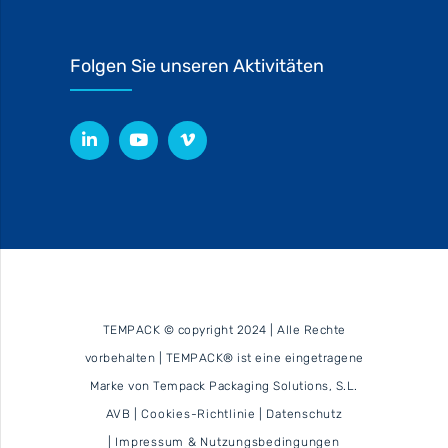
Folgen Sie unseren Aktivitäten
TEMPACK © copyright 2024 | Alle Rechte
vorbehalten | TEMPACK® ist eine eingetragene
Marke von Tempack Packaging Solutions, S.L.
AVB
|
Cookies-Richtlinie
|
Datenschutz
|
Impressum & Nutzungsbedingungen