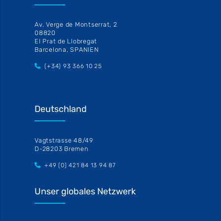
Av. Verge de Montserrat, 2
08820
El Prat de Llobregat
Barcelona, SPANIEN
(+34) 93 366 10 25
Deutschland
Vagtstrasse 48/49
D-28203 Bremen
+49 (0) 421 84 13 94 87
Unser globales Netzwerk