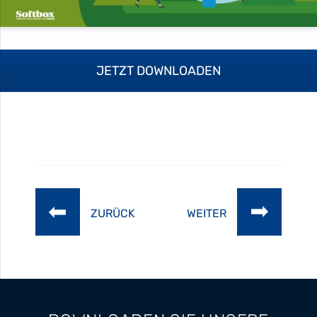
JETZT DOWNLOADEN
ZURÜCK
WEITER