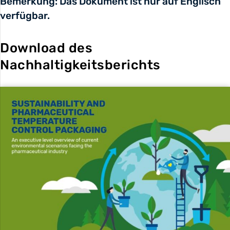
Bemerkung: Das Dokument ist nur auf Englisch
verfügbar.
Download des
Nachhaltigkeitsberichts