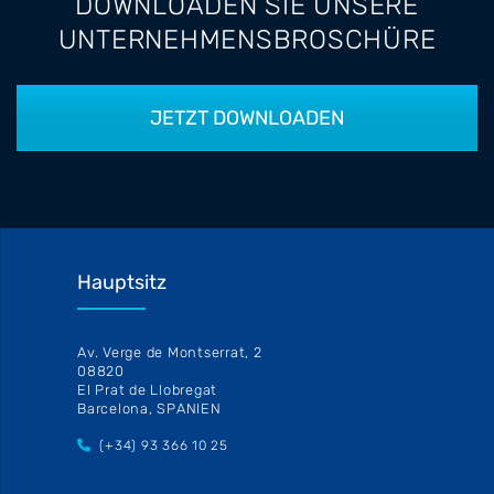
DOWNLOADEN SIE UNSERE
UNTERNEHMENSBROSCHÜRE
JETZT DOWNLOADEN
Hauptsitz
Av. Verge de Montserrat, 2
08820
El Prat de Llobregat
Barcelona, SPANIEN
(+34) 93 366 10 25