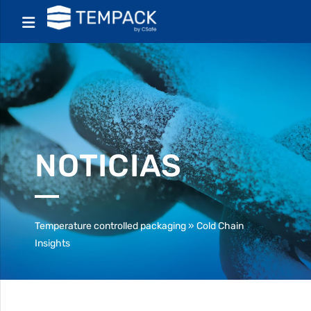
NOTICIAS
Temperature controlled packaging
»
Cold Chain
Insights