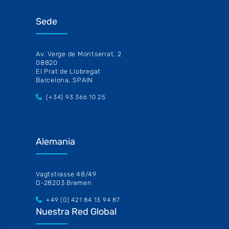
Sede
Av. Verge de Montserrat, 2
08820
El Prat de Llobregat
Barcelona, SPAIN
(+34) 93 366 10 25
Alemania
Vagtstrasse 48/49
D-28203 Bremen
+49 (0) 421 84 13 94 87
Nuestra Red Global